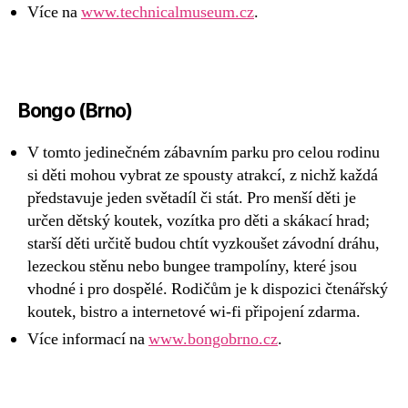
Více na
www.technicalmuseum.cz
.
Bongo (Brno)
V tomto jedinečném zábavním parku pro celou rodinu
si děti mohou vybrat ze spousty atrakcí, z nichž každá
představuje jeden světadíl či stát. Pro menší děti je
určen dětský koutek, vozítka pro děti a skákací hrad;
starší děti určitě budou chtít vyzkoušet závodní dráhu,
lezeckou stěnu nebo bungee trampolíny, které jsou
vhodné i pro dospělé. Rodičům je k dispozici čtenářský
koutek, bistro a internetové wi-fi připojení zdarma.
Více informací na
www.bongobrno.cz
.