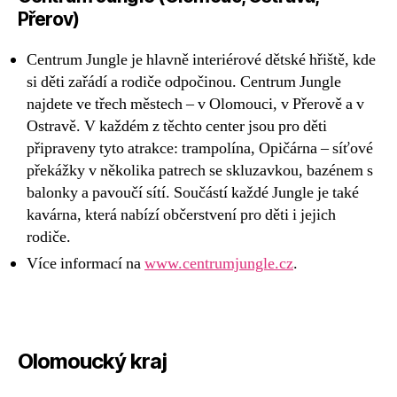
Přerov)
Centrum Jungle je hlavně interiérové dětské hřiště, kde
si děti zařádí a rodiče odpočinou. Centrum Jungle
najdete ve třech městech – v Olomouci, v Přerově a v
Ostravě. V každém z těchto center jsou pro děti
připraveny tyto atrakce: trampolína, Opičárna – síťové
překážky v několika patrech se skluzavkou, bazénem s
balonky a pavoučí sítí. Součástí každé Jungle je také
kavárna, která nabízí občerstvení pro děti i jejich
rodiče.
Více informací na
www.centrumjungle.cz
.
Olomoucký kraj