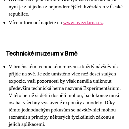
nyní je z ní jedna z nejmodernějších hvězdáren v České
republice.
Více informací najdete na
www.hvezdarna.cz
.
Technické muzeum v Brně
V brněnském technickém muzeu si každý návštěvník
přijde na své. Je zde umístěno více než deset stálých
expozic, vaší pozornosti by však neměla uniknout
především technická herna nazvaná Experimentárium.
V této herně si děti i dospělí mohou, ba dokonce musí
osahat všechny vystavené exponáty a modely. Díky
těmto jednoduchým pokusům se návštěvníci mohou
seznámit s principy některých fyzikálních zákonů a
jejich aplikacemi.