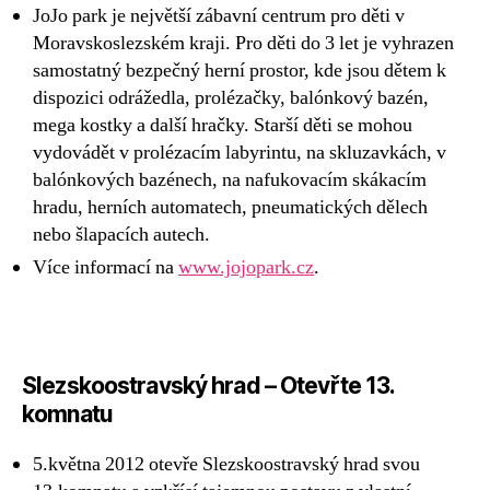
JoJo park je největší zábavní centrum pro děti v
Moravskoslezském kraji. Pro děti do 3 let je vyhrazen
samostatný bezpečný herní prostor, kde jsou dětem k
dispozici odrážedla, prolézačky, balónkový bazén,
mega kostky a další hračky. Starší děti se mohou
vydovádět v prolézacím labyrintu, na skluzavkách, v
balónkových bazénech, na nafukovacím skákacím
hradu, herních automatech, pneumatických dělech
nebo šlapacích autech.
Více informací na
www.jojopark.cz
.
Slezskoostravský hrad – Otevřte 13.
komnatu
5.května 2012 otevře Slezskoostravský hrad svou