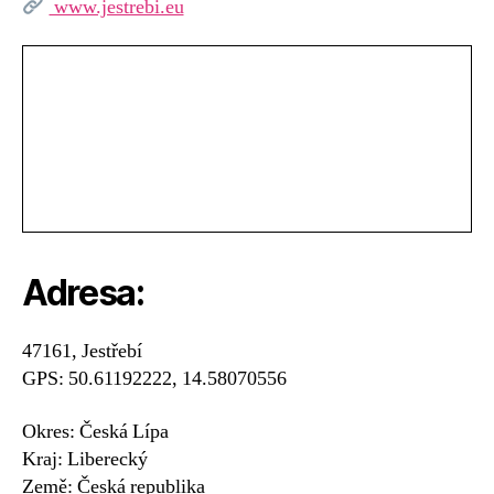
www.jestrebi.eu
Adresa:
47161, Jestřebí
GPS: 50.61192222, 14.58070556
Okres: Česká Lípa
Kraj: Liberecký
Země: Česká republika