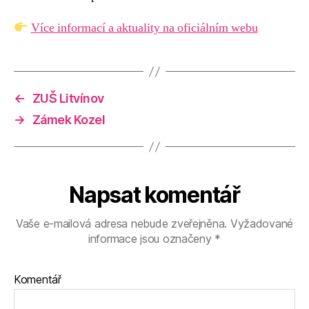
Více informací a aktuality na oficiálním webu
←
ZUŠ Litvínov
→
Zámek Kozel
Napsat komentář
Vaše e-mailová adresa nebude zveřejněna.
Vyžadované
informace jsou označeny
*
Komentář