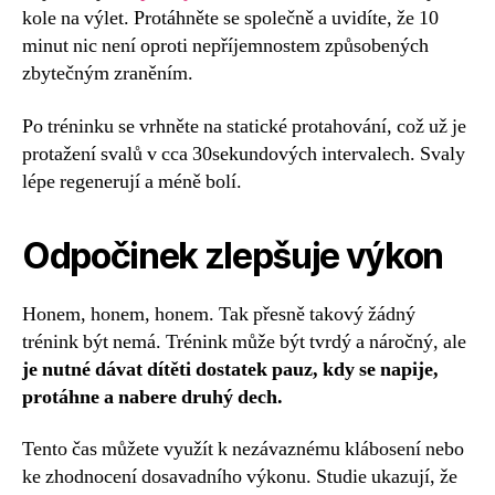
kole na výlet. Protáhněte se společně a uvidíte, že 10
minut nic není oproti nepříjemnostem způsobených
zbytečným zraněním.
Po tréninku se vrhněte na statické protahování, což už je
protažení svalů v cca 30sekundových intervalech. Svaly
lépe regenerují a méně bolí.
Odpočinek zlepšuje výkon
Honem, honem, honem. Tak přesně takový žádný
trénink být nemá. Trénink může být tvrdý a náročný, ale
je nutné dávat dítěti dostatek pauz, kdy se napije,
protáhne a nabere druhý dech.
Tento čas můžete využít k nezávaznému klábosení nebo
ke zhodnocení dosavadního výkonu. Studie ukazují, že