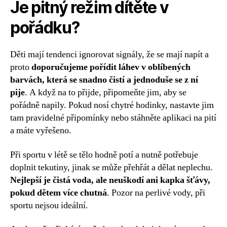
Je pitný režim dítěte v
pořádku?
Děti mají tendenci ignorovat signály, že se mají napít a
proto
doporučujeme pořídit láhev v oblíbených
barvách, která se snadno čistí a jednoduše se z ní
pije
. A když na to přijde, připomeňte jim, aby se
pořádně napily. Pokud nosí chytré hodinky, nastavte jim
tam pravidelné připomínky nebo stáhněte aplikaci na pití
a máte vyřešeno.
Při sportu v létě se tělo hodně potí a nutně potřebuje
doplnit tekutiny, jinak se může přehřát a dělat neplechu.
Nejlepší je čistá voda, ale neuškodí ani kapka šťávy,
pokud dětem více chutná
. Pozor na perlivé vody, při
sportu nejsou ideální.