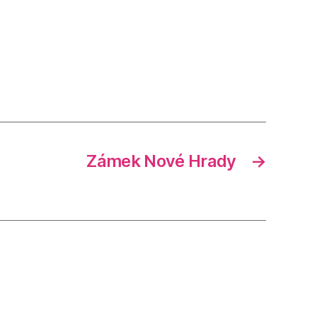
Zámek Nové Hrady
→