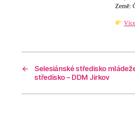
Země: Č
Více
←
Selesiánské středisko mládeže
středisko – DDM Jirkov