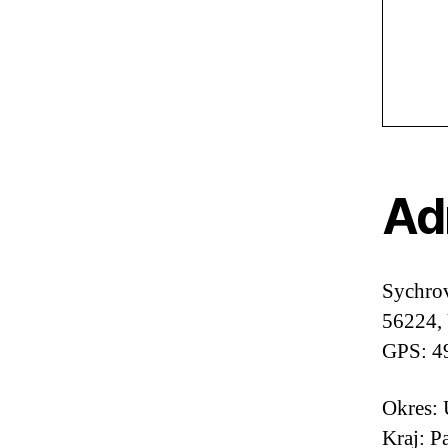
Ad
Sychro
56224, 
GPS: 4
Okres: 
Kraj: P