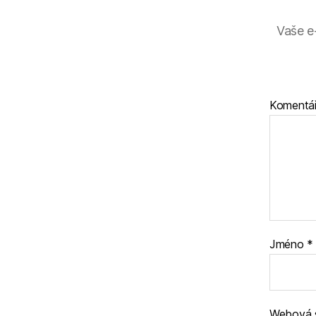
Vaše e
Komentá
Jméno
*
Webová 