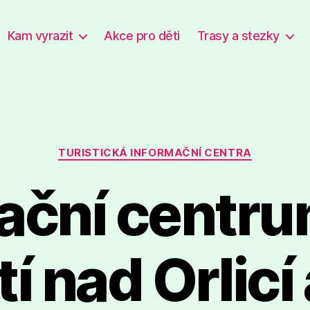
Kam vyrazit
Akce pro děti
Trasy a stezky
Rubriky
TURISTICKÁ INFORMAČNÍ CENTRA
ační centr
tí nad Orlicí