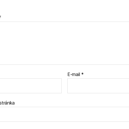
ř
E-mail
*
stránka