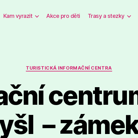
Kam vyrazit
Akce pro děti
Trasy a stezky
Rubriky
TURISTICKÁ INFORMAČNÍ CENTRA
ační centru
yšl – záme