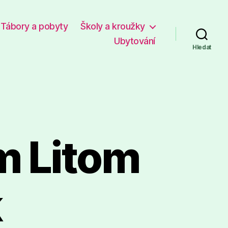
Tábory a pobyty
Školy a kroužky
Ubytování
Hledat
m Litom
k