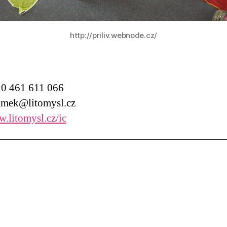
http://priliv.webnode.cz/
0 461 611 066
mek@litomysl.cz
.litomysl.cz/ic