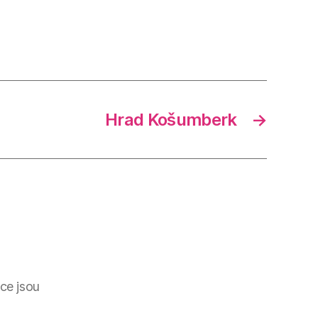
Hrad Košumberk
→
ce jsou