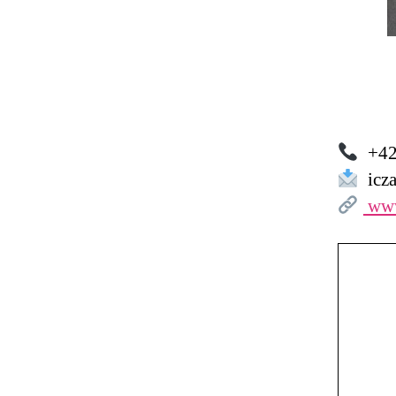
+42
icza
www