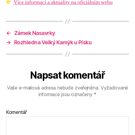
Více informací a aktuality na oficiálním webu
←
Zámek Nasavrky
→
Rozhledna Velký Kamýk u Písku
Napsat komentář
Vaše e-mailová adresa nebude zveřejněna.
Vyžadované
informace jsou označeny
*
Komentář