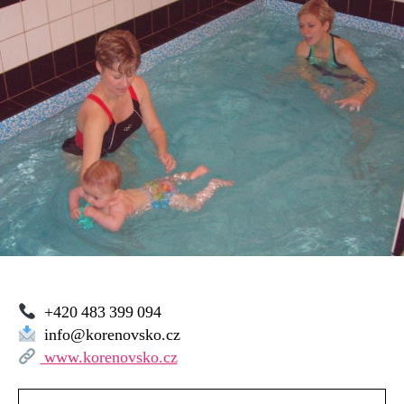
+420 483 399 094
info@korenovsko.cz
www.korenovsko.cz