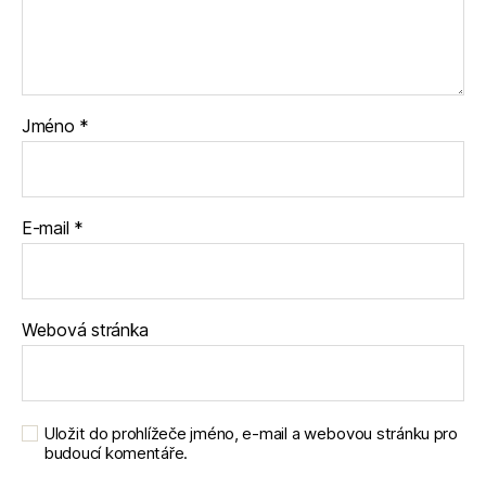
Jméno
*
E-mail
*
Webová stránka
Uložit do prohlížeče jméno, e-mail a webovou stránku pro
budoucí komentáře.