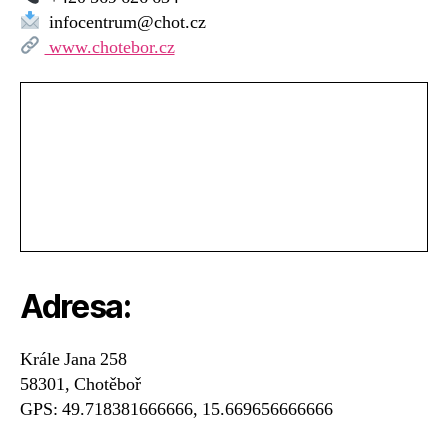
infocentrum@chot.cz
www.chotebor.cz
Adresa:
Krále Jana 258
58301, Chotěboř
GPS: 49.718381666666, 15.669656666666