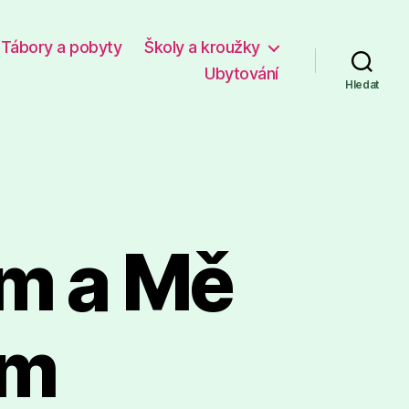
Tábory a pobyty
Školy a kroužky
Ubytování
Hledat
um a Mě
um