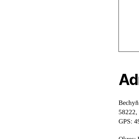
Ad
Bechyň
58222, 
GPS: 4