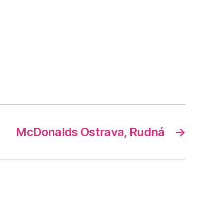
McDonalds Ostrava, Rudná
→