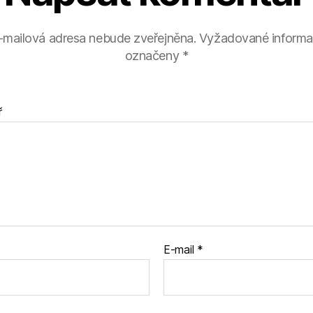
-mailová adresa nebude zveřejněna.
Vyžadované informa
označeny
*
ř
E-mail
*