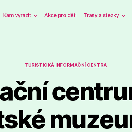
Kam vyrazit
Akce pro děti
Trasy a stezky
Rubriky
TURISTICKÁ INFORMAČNÍ CENTRA
ační centr
tské muze