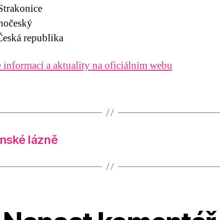
Strakonice
ihočeský
eská republika
 informací a aktuality na oficiálním webu
nské lázně