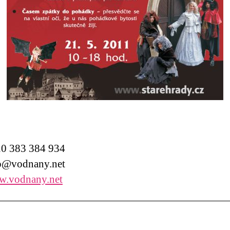
0 383 384 934
o@vodnany.net
.vodnany.net