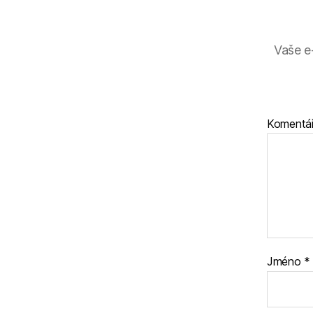
Vaše e
Komentá
Jméno
*