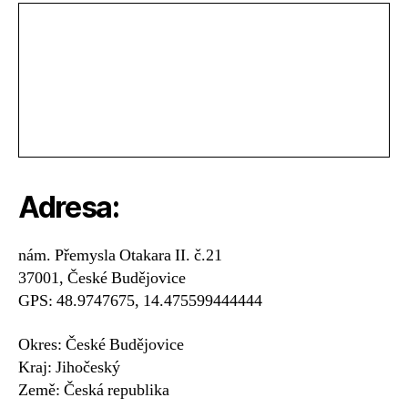
Adresa:
nám. Přemysla Otakara II. č.21
37001, České Budějovice
GPS: 48.9747675, 14.475599444444
Okres: České Budějovice
Kraj: Jihočeský
Země: Česká republika