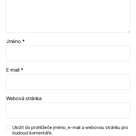
Jméno
*
E-mail
*
Webová stránka
Uložit do prohlížeče jméno, e-mail a webovou stránku pro
budoucí komentáře.