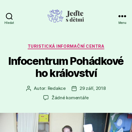
Hledat
Menu
Jeďte
s
dětmi
Rubriky
TURISTICKÁ INFORMAČNÍ CENTRA
Infocentrum Pohádkové
ho království
Autor:
Redakce
29 září, 2018
Autor
Datum
příspěvku
příspěvku
u
Žádné komentáře
textu
s
názvem
Infocentrum Pohádko