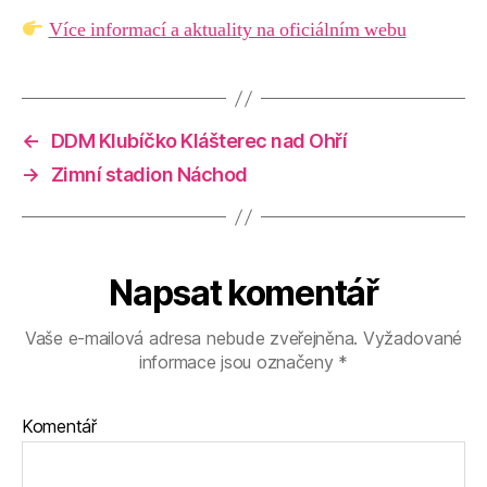
Více informací a aktuality na oficiálním webu
←
DDM Klubíčko Klášterec nad Ohří
→
Zimní stadion Náchod
Napsat komentář
Vaše e-mailová adresa nebude zveřejněna.
Vyžadované
informace jsou označeny
*
Komentář