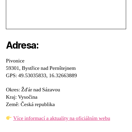
Adresa:
Pivonice
59301, Bystřice nad Pernštejnem
GPS: 49.53035833, 16.32663889
Okres: Žďár nad Sázavou
Kraj: Vysočina
Země: Česká republika
Více informací a aktuality na oficiálním webu