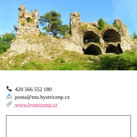
420 566 552 180
posta@mu.bystricenp.cz
www.bystricenp.cz