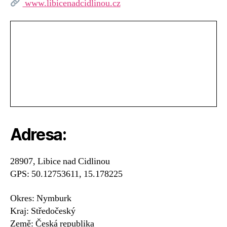
www.libicenadcidlinou.cz
Adresa:
28907, Libice nad Cidlinou
GPS: 50.12753611, 15.178225
Okres: Nymburk
Kraj: Středočeský
Země: Česká republika