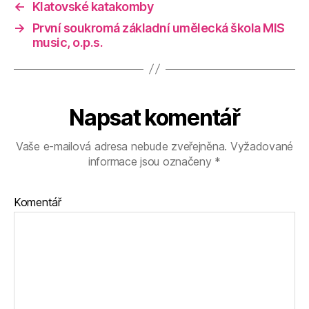
←
Klatovské katakomby
→
První soukromá základní umělecká škola MIS
music, o.p.s.
Napsat komentář
Vaše e-mailová adresa nebude zveřejněna.
Vyžadované
informace jsou označeny
*
Komentář