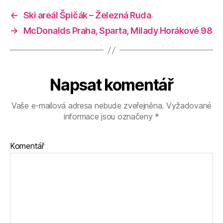
←
Ski areál Špičák – Železná Ruda
→
McDonalds Praha, Sparta, Milady Horákové 98
Napsat komentář
Vaše e-mailová adresa nebude zveřejněna.
Vyžadované
informace jsou označeny
*
Komentář