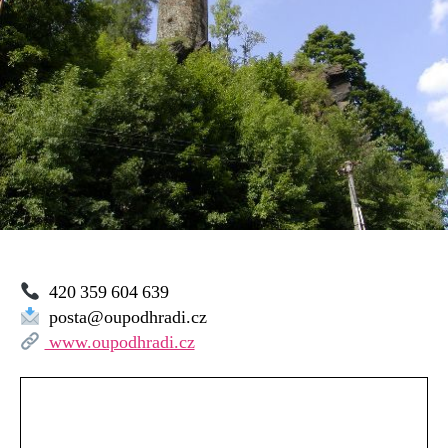
420 359 604 639
posta@oupodhradi.cz
www.oupodhradi.cz