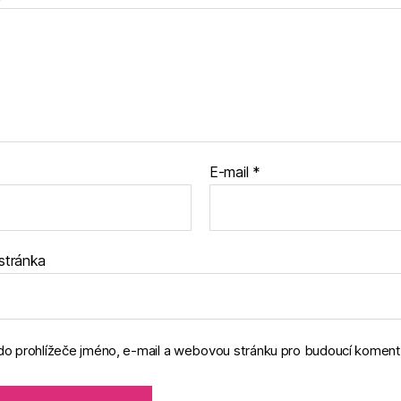
E-mail
*
stránka
 do prohlížeče jméno, e-mail a webovou stránku pro budoucí koment