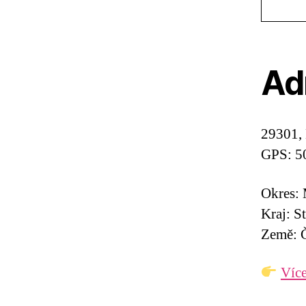
Ad
29301, 
GPS: 5
Okres: 
Kraj: S
Země: Č
Více