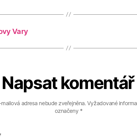
ovy Vary
Napsat komentář
-mailová adresa nebude zveřejněna.
Vyžadované informa
označeny
*
ř