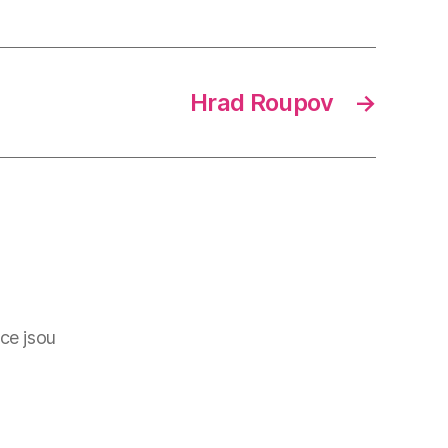
Hrad Roupov
→
ce jsou