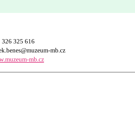
326 325 616
ek.benes@muzeum-mb.cz
.muzeum-mb.cz