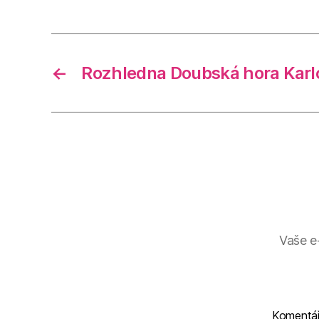
←
Rozhledna Doubská hora Karl
Vaše e
Komentá