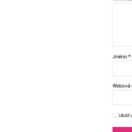
Jméno
*
Webová 
Uložit