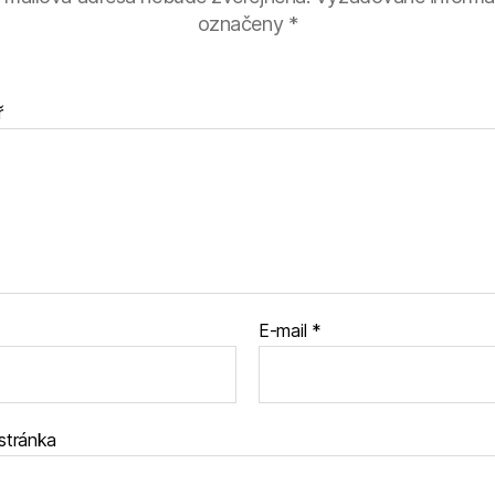
označeny
*
ř
E-mail
*
stránka