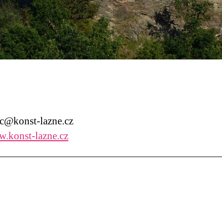
@konst-lazne.cz
.konst-lazne.cz