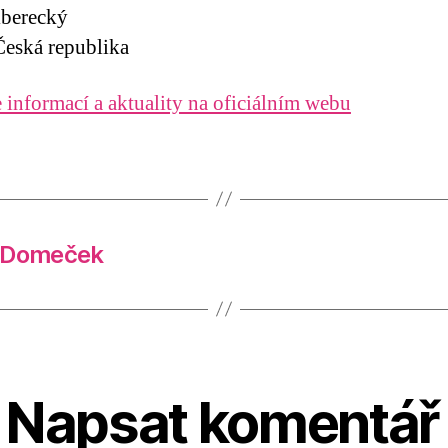
iberecký
eská republika
 informací a aktuality na oficiálním webu
Č Domeček
Napsat komentář