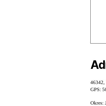
Ad
46342, 
GPS: 5
Okres: 