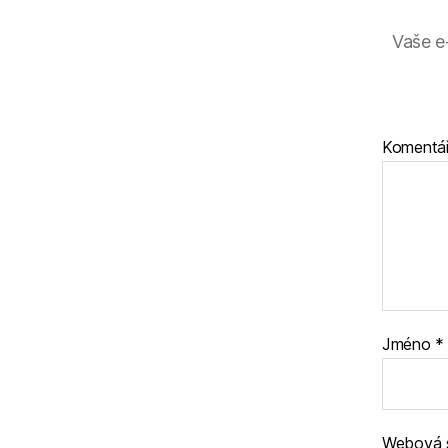
Vaše e
Komentá
Jméno
*
Webová 