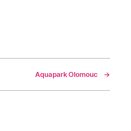
Aquapark Olomouc
→