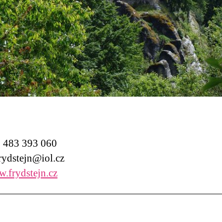
483 393 060
ydstejn@iol.cz
.frydstejn.cz