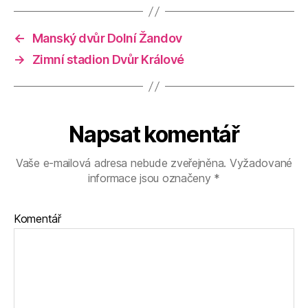
←
Manský dvůr Dolní Žandov
→
Zimní stadion Dvůr Králové
Napsat komentář
Vaše e-mailová adresa nebude zveřejněna.
Vyžadované
informace jsou označeny
*
Komentář