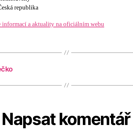
eská republika
 informací a aktuality na oficiálním webu
éčko
Napsat komentář