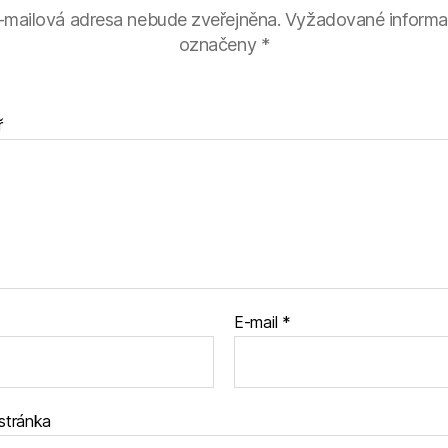
-mailová adresa nebude zveřejněna.
Vyžadované informa
označeny
*
ř
E-mail
*
stránka