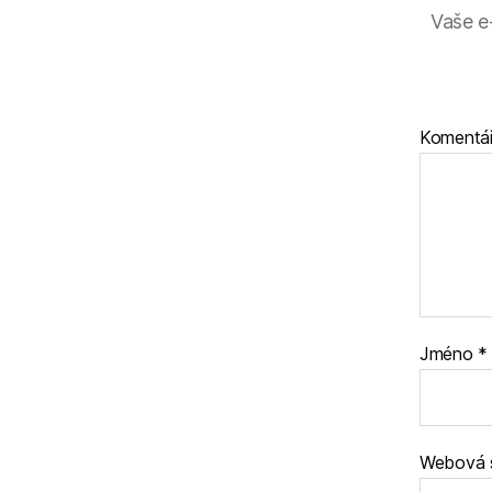
Vaše e
Komentá
Jméno
*
Webová 