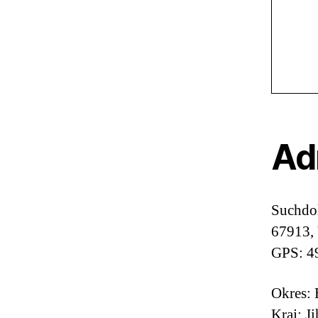
Ad
Suchdo
67913, 
GPS: 4
Okres: 
Kraj: J