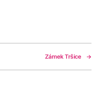
Zámek Tršice
→