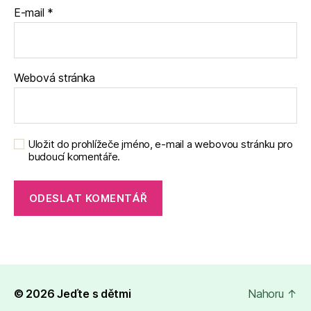
E-mail
*
Webová stránka
Uložit do prohlížeče jméno, e-mail a webovou stránku pro
budoucí komentáře.
© 2026
Jeďte s dětmi
Nahoru
↑