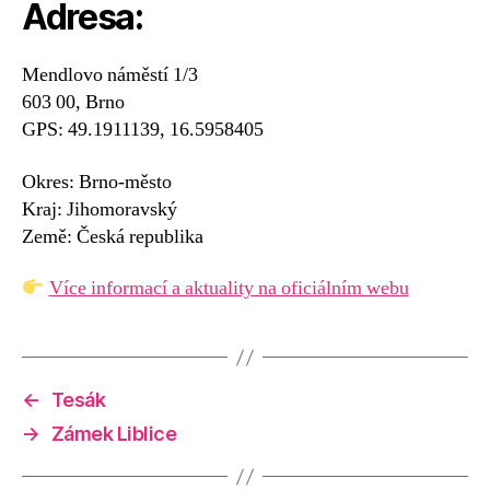
Adresa:
Mendlovo náměstí 1/3
603 00, Brno
GPS: 49.1911139, 16.5958405
Okres: Brno-město
Kraj: Jihomoravský
Země: Česká republika
Více informací a aktuality na oficiálním webu
←
Tesák
→
Zámek Liblice