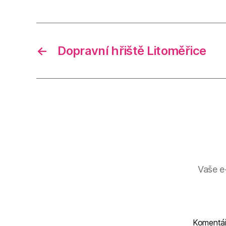
←
Dopravní hřiště Litoměřice
Vaše e
Komentá