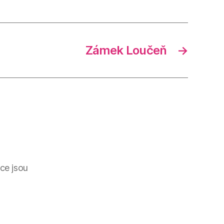
Zámek Loučeň
→
ce jsou