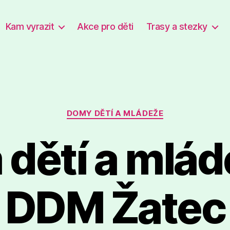
Kam vyrazit
Akce pro děti
Trasy a stezky
Rubriky
DOMY DĚTÍ A MLÁDEŽE
dětí a mlád
DDM Žatec