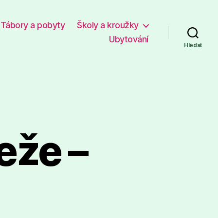
Tábory a pobyty
Školy a kroužky
Ubytování
Hledat
eže –