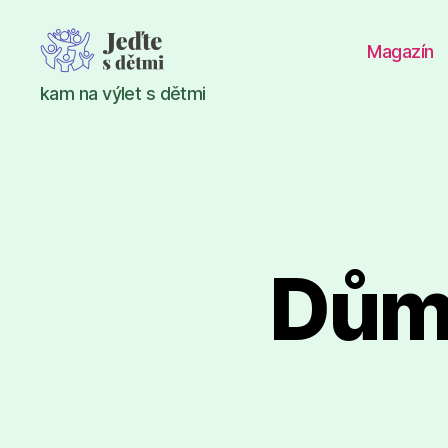
Magazín
Jeďte
kam na výlet s dětmi
s
dětmi
Dům 