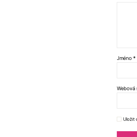
Jméno
*
Webová 
Uložit