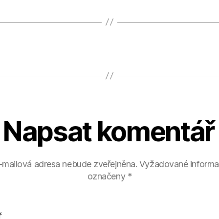
Napsat komentář
-mailová adresa nebude zveřejněna.
Vyžadované informa
označeny
*
ř