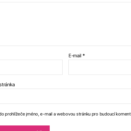
E-mail
*
stránka
 do prohlížeče jméno, e-mail a webovou stránku pro budoucí koment