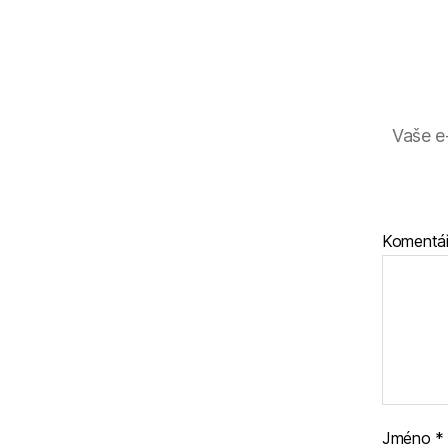
Vaše e
Komentá
Jméno
*