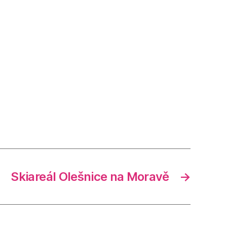
Skiareál Olešnice na Moravě
→