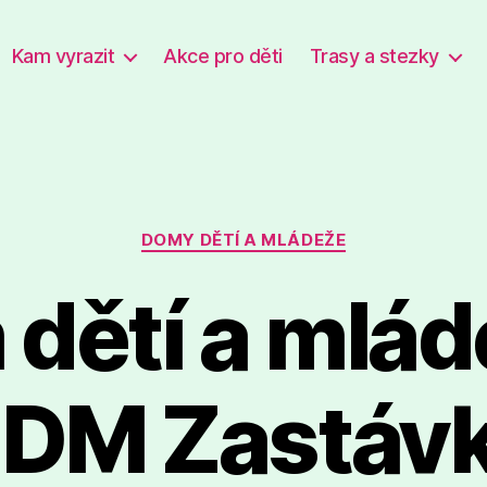
Kam vyrazit
Akce pro děti
Trasy a stezky
Rubriky
DOMY DĚTÍ A MLÁDEŽE
dětí a mlád
DM Zastáv