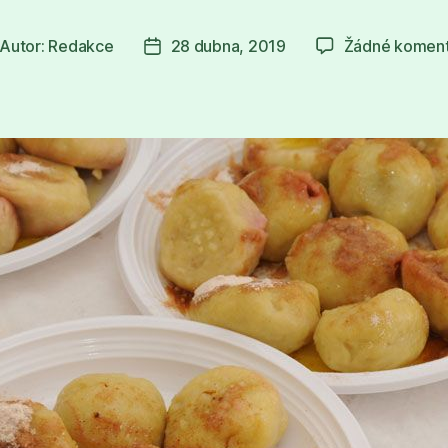
Autor:
Redakce
28 dubna, 2019
Žádné komen
tor
Datum
íspěvku
příspěvku