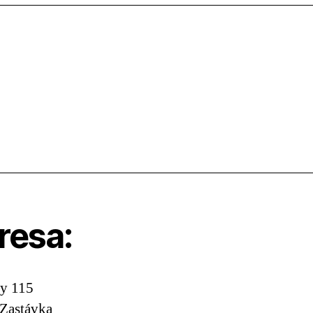
resa:
y 115
Zastávka