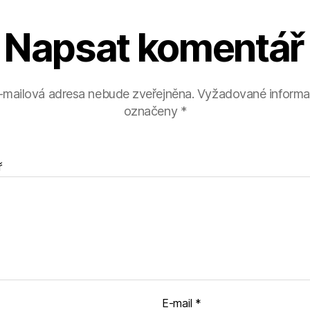
Napsat komentář
-mailová adresa nebude zveřejněna.
Vyžadované informa
označeny
*
ř
E-mail
*