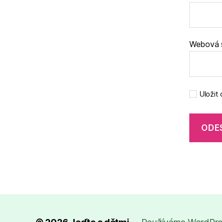
Webová 
Uložit