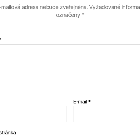
-mailová adresa nebude zveřejněna.
Vyžadované informa
označeny
*
ř
E-mail
*
stránka