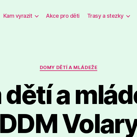
Kam vyrazit
Akce pro děti
Trasy a stezky
Rubriky
DOMY DĚTÍ A MLÁDEŽE
dětí a mlád
DDM Volar