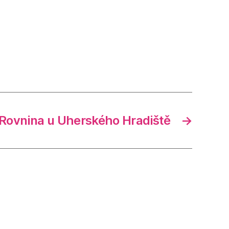
Rovnina u Uherského Hradiště
→