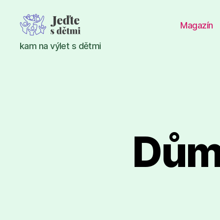
Magazín
Jeďte
kam na výlet s dětmi
s
dětmi
Dům 