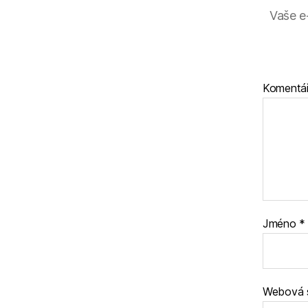
Vaše e
Komentá
Jméno
*
Webová 