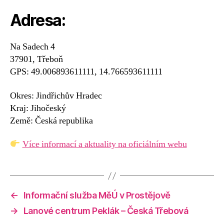
Adresa:
Na Sadech 4
37901, Třeboň
GPS: 49.006893611111, 14.766593611111
Okres: Jindřichův Hradec
Kraj: Jihočeský
Země: Česká republika
Více informací a aktuality na oficiálním webu
←
Informační služba MěÚ v Prostějově
→
Lanové centrum Peklák – Česká Třebová