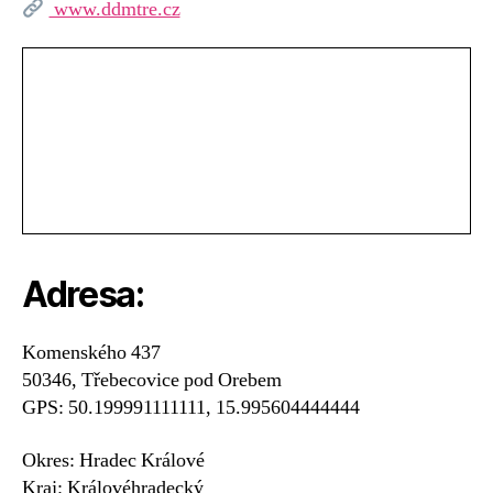
www.ddmtre.cz
Adresa:
Komenského 437
50346, Třebecovice pod Orebem
GPS: 50.199991111111, 15.995604444444
Okres: Hradec Králové
Kraj: Královéhradecký