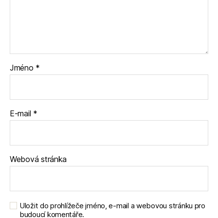
Jméno
*
E-mail
*
Webová stránka
Uložit do prohlížeče jméno, e-mail a webovou stránku pro
budoucí komentáře.