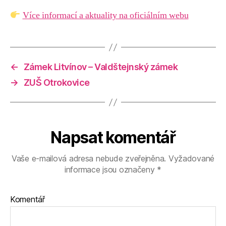
Více informací a aktuality na oficiálním webu
←
Zámek Litvínov – Valdštejnský zámek
→
ZUŠ Otrokovice
Napsat komentář
Vaše e-mailová adresa nebude zveřejněna.
Vyžadované
informace jsou označeny
*
Komentář