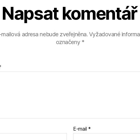
Napsat komentář
-mailová adresa nebude zveřejněna.
Vyžadované informa
označeny
*
ř
E-mail
*