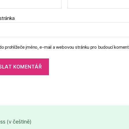
stránka
 do prohlížeče jméno, e-mail a webovou stránku pro budoucí koment
s (v češtině)