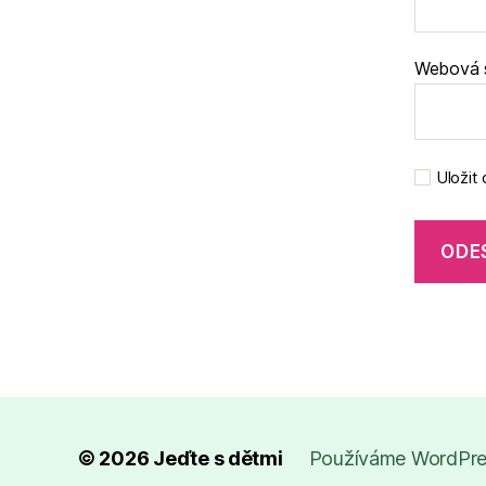
Webová 
Uložit
© 2026
Jeďte s dětmi
Používáme WordPres