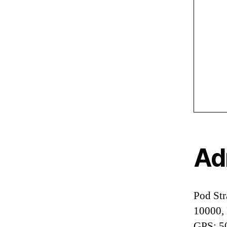
Ad
Pod Str
10000, 
GPS: 5