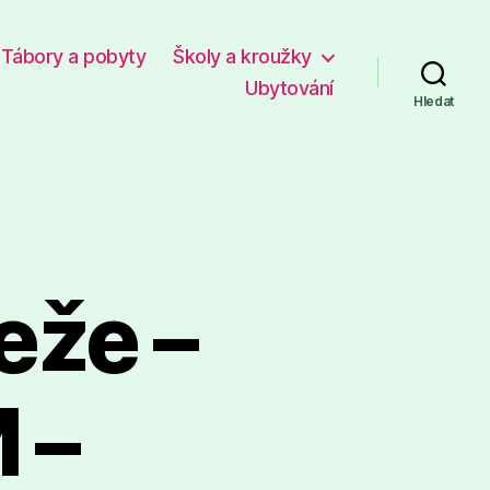
Tábory a pobyty
Školy a kroužky
Ubytování
Hledat
eže –
 –