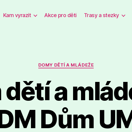
Kam vyrazit
Akce pro děti
Trasy a stezky
Rubriky
DOMY DĚTÍ A MLÁDEŽE
dětí a mlád
DM Dům UM