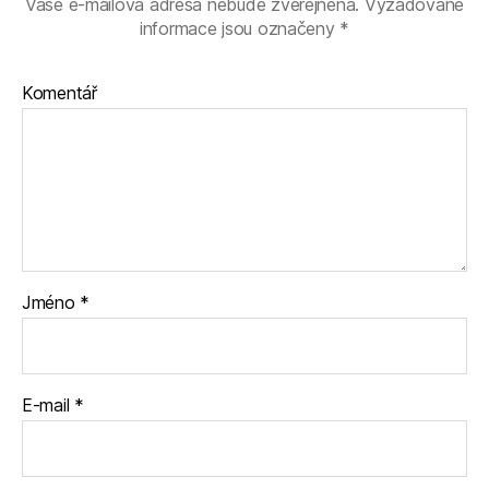
Vaše e-mailová adresa nebude zveřejněna.
Vyžadované
informace jsou označeny
*
Komentář
Jméno
*
E-mail
*