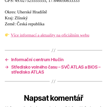
GPS: 49.027525555555, 17.646050833333
Okres: Uherské Hradiště
Kraj: Zlínský
Země: Česká republika
Více informací a aktuality na oficiálním webu
←
Informační centrum Hlučín
→
Středisko volného času – SVČ ATLAS a BIOS –
středisko ATLAS
Napsat komentář