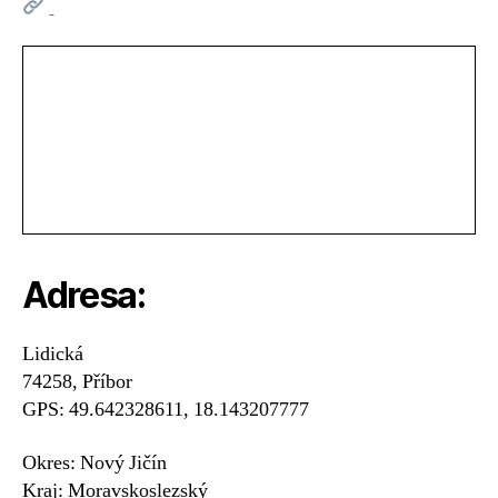
Adresa:
Lidická
74258, Příbor
GPS: 49.642328611, 18.143207777
Okres: Nový Jičín
Kraj: Moravskoslezský