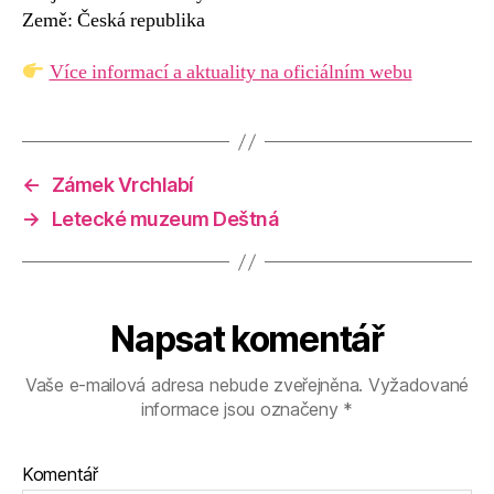
Země: Česká republika
Více informací a aktuality na oficiálním webu
←
Zámek Vrchlabí
→
Letecké muzeum Deštná
Napsat komentář
Vaše e-mailová adresa nebude zveřejněna.
Vyžadované
informace jsou označeny
*
Komentář