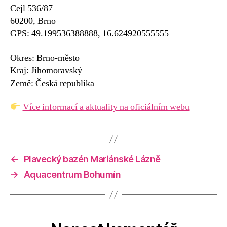
Cejl 536/87
60200, Brno
GPS: 49.199536388888, 16.624920555555
Okres: Brno-město
Kraj: Jihomoravský
Země: Česká republika
Více informací a aktuality na oficiálním webu
←
Plavecký bazén Mariánské Lázně
→
Aquacentrum Bohumín