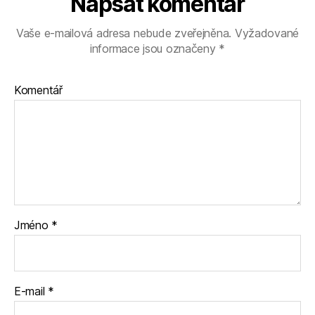
Napsat komentář
Vaše e-mailová adresa nebude zveřejněna.
Vyžadované
informace jsou označeny
*
Komentář
Jméno
*
E-mail
*