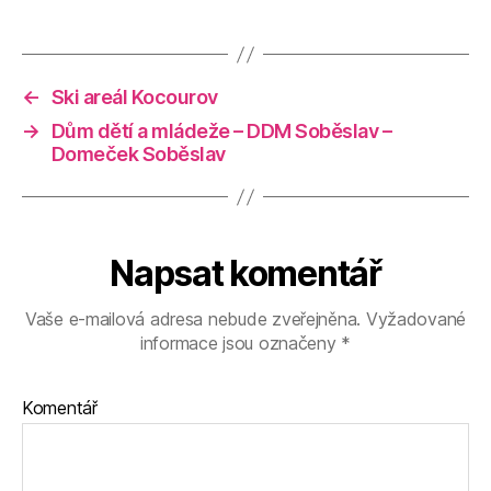
←
Ski areál Kocourov
→
Dům dětí a mládeže – DDM Soběslav –
Domeček Soběslav
Napsat komentář
Vaše e-mailová adresa nebude zveřejněna.
Vyžadované
informace jsou označeny
*
Komentář