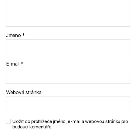
Jméno
*
E-mail
*
Webová stránka
Uložit do prohlížeče jméno, e-mail a webovou stránku pro
budoucí komentáře.