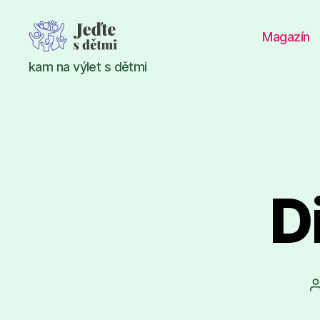
Magazín
Jeďte
kam na výlet s dětmi
s
dětmi
D