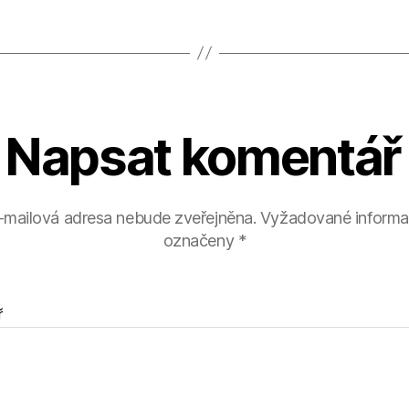
Napsat komentář
-mailová adresa nebude zveřejněna.
Vyžadované informa
označeny
*
ř