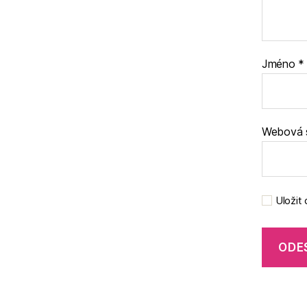
Jméno
*
Webová 
Uložit