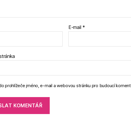
E-mail
*
stránka
 do prohlížeče jméno, e-mail a webovou stránku pro budoucí koment