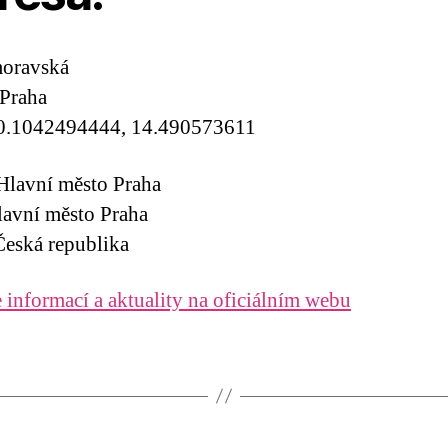
oravská
Praha
0.1042494444, 14.490573611
Hlavní město Praha
lavní město Praha
eská republika
 informací a aktuality na oficiálním webu