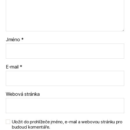
Jméno
*
E-mail
*
Webová stránka
Uložit do prohlížeče jméno, e-mail a webovou stránku pro
budoucí komentáře.