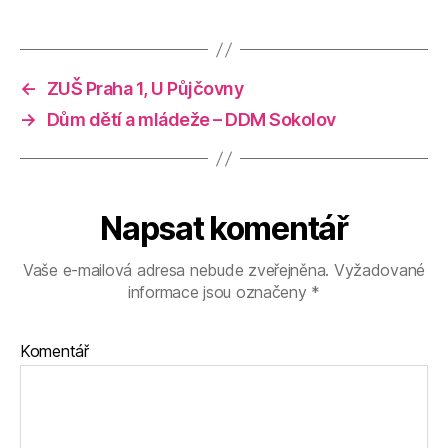
←
ZUŠ Praha 1, U Půjčovny
→
Dům dětí a mládeže – DDM Sokolov
Napsat komentář
Vaše e-mailová adresa nebude zveřejněna.
Vyžadované
informace jsou označeny
*
Komentář