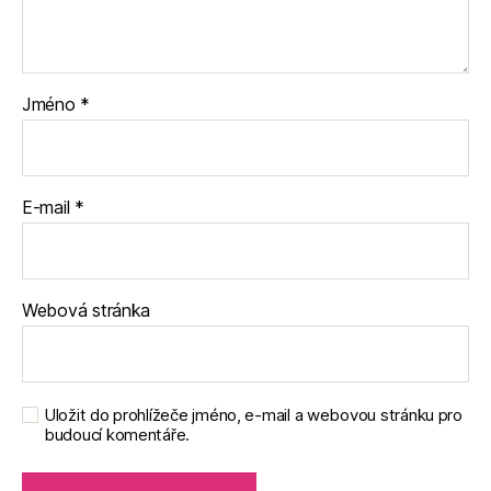
Jméno
*
E-mail
*
Webová stránka
Uložit do prohlížeče jméno, e-mail a webovou stránku pro
budoucí komentáře.