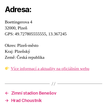
Adresa:
Boettingerova 4
32000, Plzeň
GPS: 49.727805555555, 13.367245
Okres: Plzeň-město
Kraj: Plzeňský
Země: Česká republika
Více informací a aktuality na oficiálním webu
←
Zimní stadion Benešov
→
Hrad Choustník