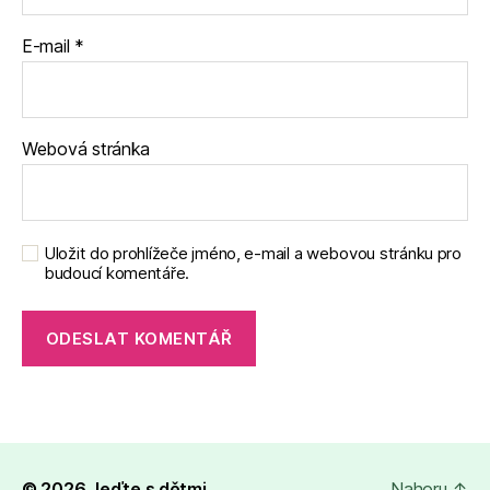
E-mail
*
Webová stránka
Uložit do prohlížeče jméno, e-mail a webovou stránku pro
budoucí komentáře.
© 2026
Jeďte s dětmi
Nahoru
↑