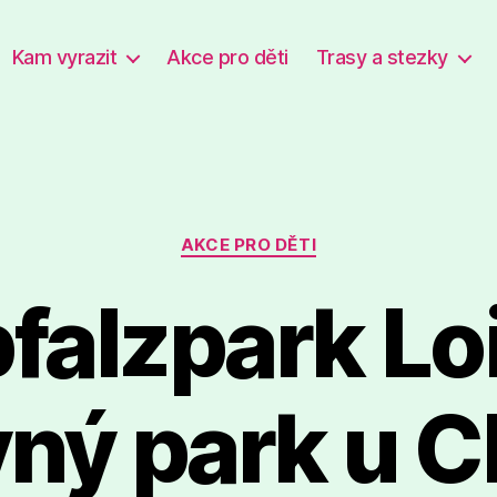
Kam vyrazit
Akce pro děti
Trasy a stezky
Rubriky
AKCE PRO DĚTI
alzpark Loi
ný park u 