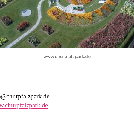
www.churpfalzpark.de
@churpfalzpark.de
.churpfalzpark.de