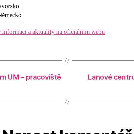
avorsko
Německo
 informací a aktuality na oficiálním webu
m UM – pracoviště
Lanové centr