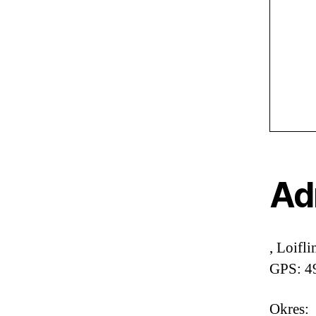
Ad
, Loifli
GPS: 4
Okres: