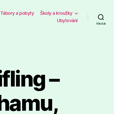
Tábory a pobyty
Školy a kroužky
Ubytování
Hledat
fling –
Chamu,