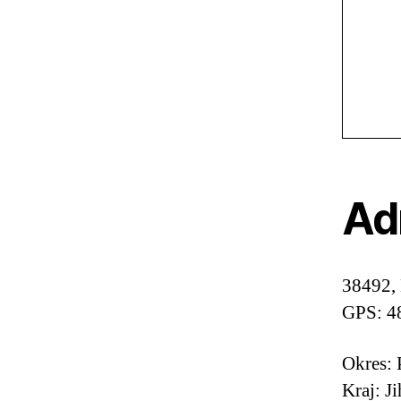
Ad
38492,
GPS: 4
Okres: 
Kraj: J