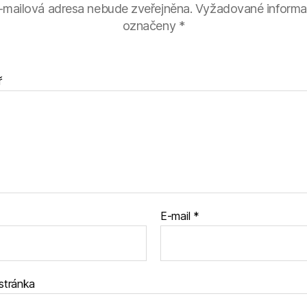
-mailová adresa nebude zveřejněna.
Vyžadované informa
označeny
*
ř
E-mail
*
stránka