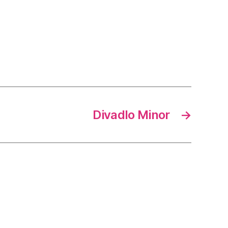
Divadlo Minor
→