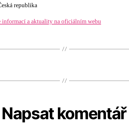
eská republika
 informací a aktuality na oficiálním webu
Napsat komentář