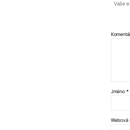
Vaše e
Komentá
Jméno
*
Webová 