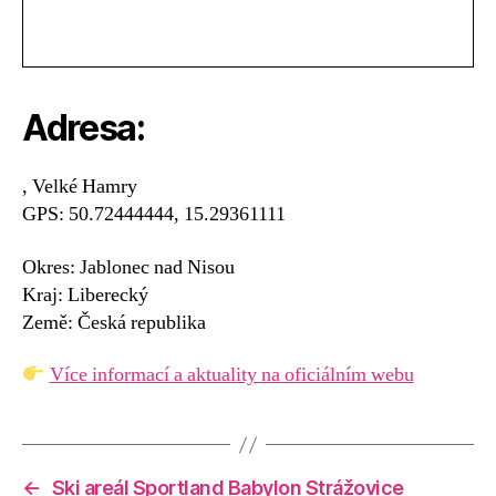
Adresa:
, Velké Hamry
GPS: 50.72444444, 15.29361111
Okres: Jablonec nad Nisou
Kraj: Liberecký
Země: Česká republika
Více informací a aktuality na oficiálním webu
←
Ski areál Sportland Babylon Strážovice