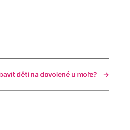
bavit děti na dovolené u moře?
→