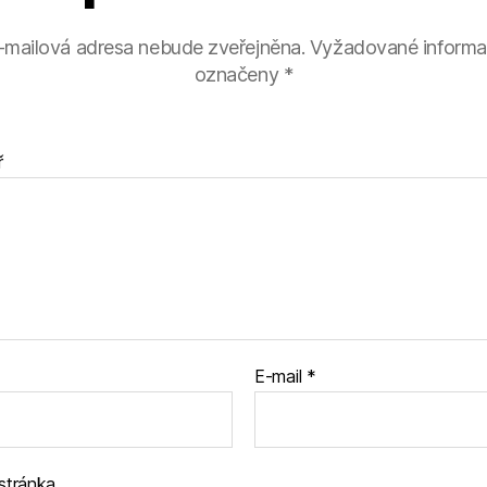
-mailová adresa nebude zveřejněna.
Vyžadované informa
označeny
*
ř
E-mail
*
stránka