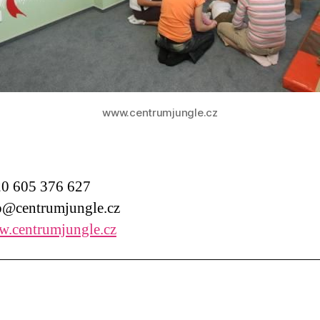
www.centrumjungle.cz
0 605 376 627
@centrumjungle.cz
.centrumjungle.cz