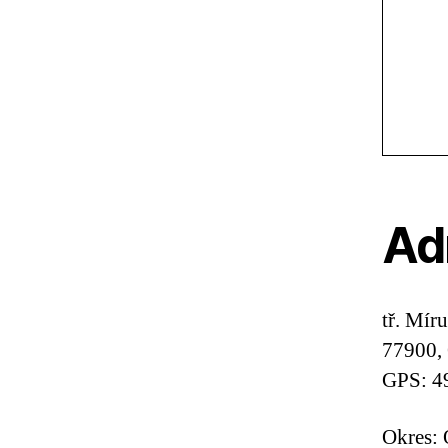
Ad
tř. Mír
77900,
GPS: 4
Okres: