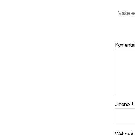
Vaše e
Komentá
Jméno
*
Webová 