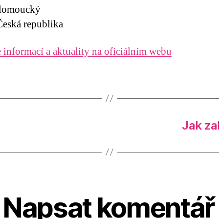
Olomoucký
eská republika
 informací a aktuality na oficiálním webu
Jak za
Napsat komentář