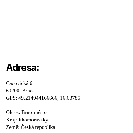
Adresa:
Cacovická 6
60200, Brno
GPS: 49.214944166666, 16.63785
Okres: Brno-město
Kraj: Jihomoravský
Země: Česká republika