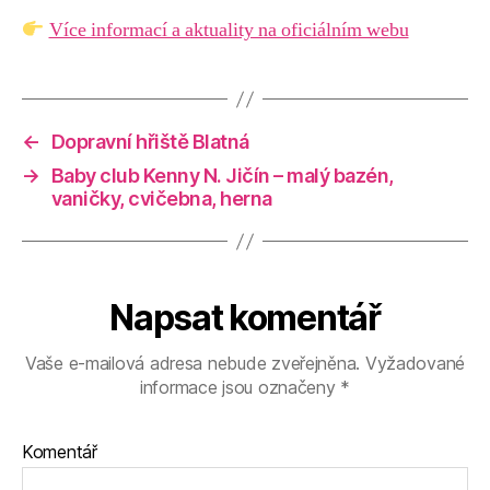
Více informací a aktuality na oficiálním webu
←
Dopravní hřiště Blatná
→
Baby club Kenny N. Jičín – malý bazén,
vaničky, cvičebna, herna
Napsat komentář
Vaše e-mailová adresa nebude zveřejněna.
Vyžadované
informace jsou označeny
*
Komentář