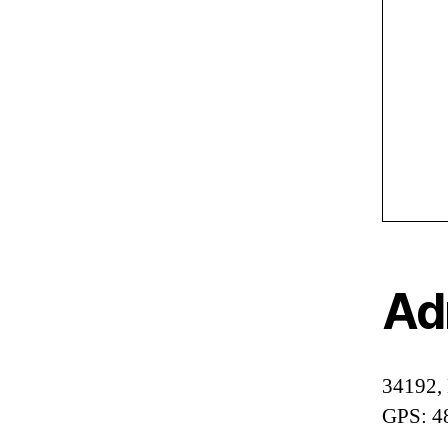
Ad
34192,
GPS: 4