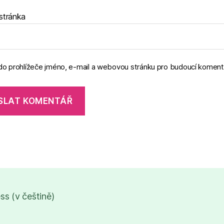
stránka
 do prohlížeče jméno, e-mail a webovou stránku pro budoucí koment
s (v češtině)