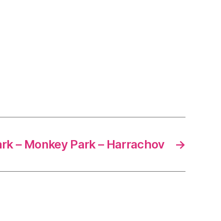
rk – Monkey Park – Harrachov
→