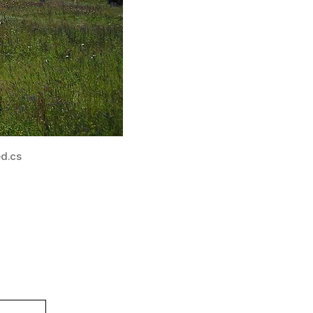
ed.cs