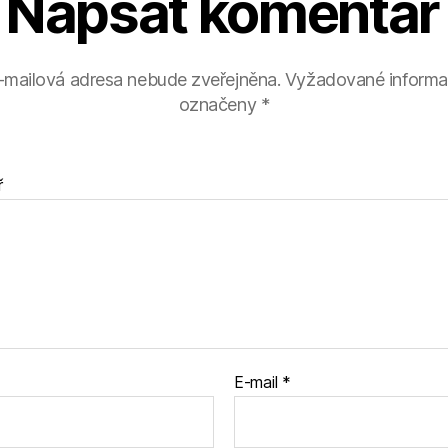
Napsat komentář
-mailová adresa nebude zveřejněna.
Vyžadované informa
označeny
*
ř
E-mail
*