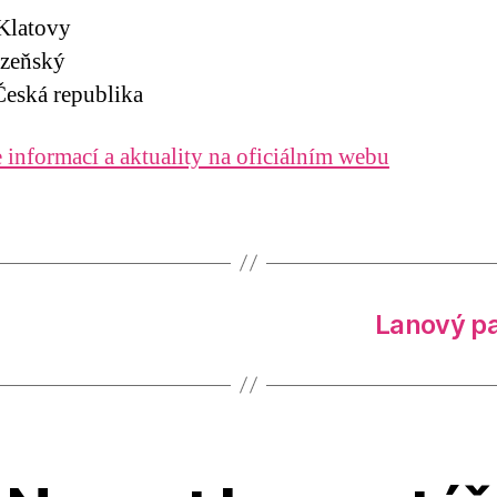
Klatovy
lzeňský
eská republika
 informací a aktuality na oficiálním webu
Lanový pa