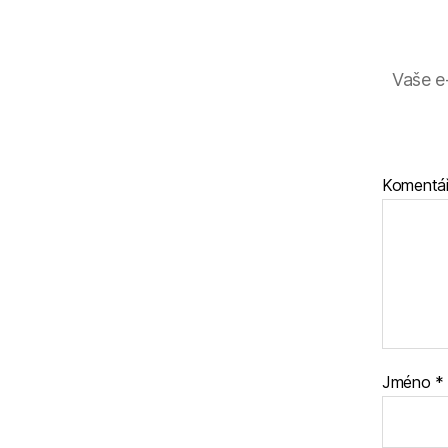
Vaše e
Komentá
Jméno
*