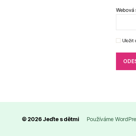
Webová 
Uložit
© 2026
Jeďte s dětmi
Používáme WordPres