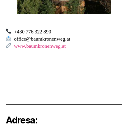
+430 776 322 890
office@baumkronenweg.at
www.baumkronenweg.at
Adresa: