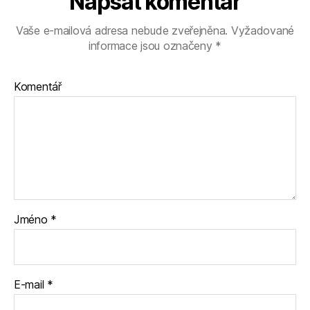
Napsat komentář
Vaše e-mailová adresa nebude zveřejněna.
Vyžadované
informace jsou označeny
*
Komentář
Jméno
*
E-mail
*