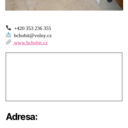
+420 353 236 355
bchobit@volny.cz
www.bchobit.cz
Adresa: