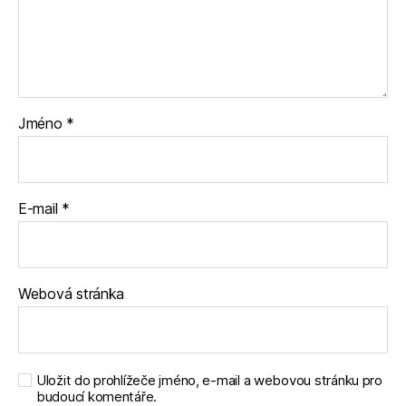
Jméno
*
E-mail
*
Webová stránka
Uložit do prohlížeče jméno, e-mail a webovou stránku pro
budoucí komentáře.