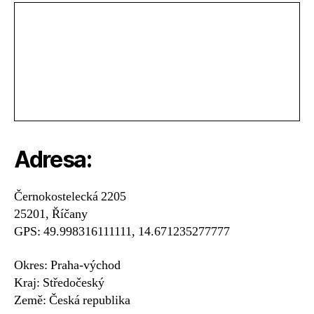
Adresa:
Černokostelecká 2205
25201, Říčany
GPS: 49.998316111111, 14.671235277777
Okres: Praha-východ
Kraj: Středočeský
Země: Česká republika