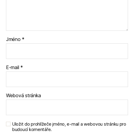
Jméno
*
E-mail
*
Webová stránka
Uložit do prohlížeče jméno, e-mail a webovou stránku pro
budoucí komentáře.