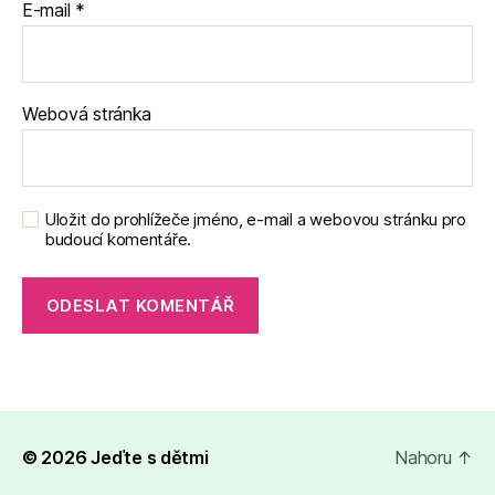
E-mail
*
Webová stránka
Uložit do prohlížeče jméno, e-mail a webovou stránku pro
budoucí komentáře.
© 2026
Jeďte s dětmi
Nahoru
↑