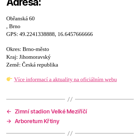
Adresa:
Obřanská 60
, Brno
GPS: 49.2241338888, 16.6457666666
Okres: Brno-město
Kraj: Jihomoravský
Země: Česká republika
Více informací a aktuality na oficiálním webu
←
Zimní stadion Velké Meziříčí
→
Arboretum Křtiny