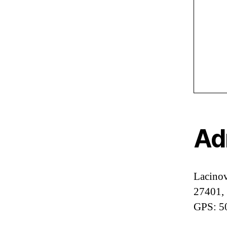
Ad
Lacino
27401,
GPS: 5