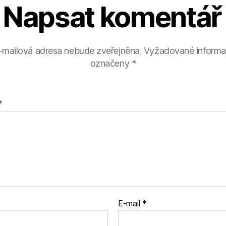
Napsat komentář
-mailová adresa nebude zveřejněna.
Vyžadované informa
označeny
*
ř
E-mail
*