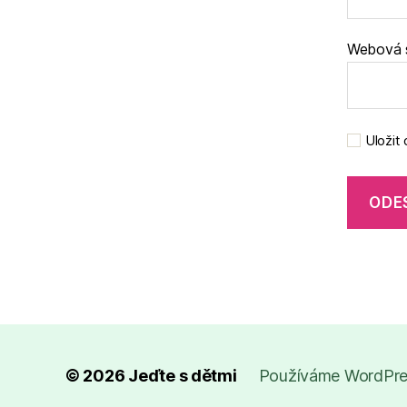
Webová 
Uložit
© 2026
Jeďte s dětmi
Používáme WordPres