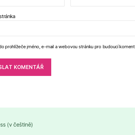
stránka
 do prohlížeče jméno, e-mail a webovou stránku pro budoucí koment
s (v češtině)