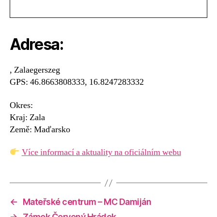
Adresa:
, Zalaegerszeg
GPS: 46.8663808333, 16.8247283332
Okres:
Kraj: Zala
Země: Maďarsko
Více informací a aktuality na oficiálním webu
←
Mateřské centrum – MC Damiján
→
Zámek Červený Hrádek