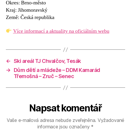
Okres: Brno-město
Kraj: Jihomoravský
Země: Česká republika
Více informací a aktuality na oficiálním webu
←
Ski areál TJ Chvalčov, Tesák
→
Dům dětí a mládeže – DDM Kamarád
Třemošná – Zruč – Senec
Napsat komentář
Vaše e-mailová adresa nebude zveřejněna.
Vyžadované
informace jsou označeny
*