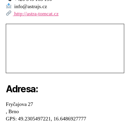
info@astrajs.cz
http://astra-tomcat.cz
Adresa:
Fryčajova 27
, Brno
GPS: 49.2305497221, 16.6486927777